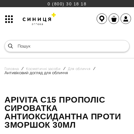
0 (800) 30 18 18
Головна
Косметичні засоби
Для обличчя
Антивіковий догляд для обличчя
APIVITA C15 ПРОПОЛІС
СИРОВАТКА
АНТИОКСИДАНТНА ПРОТИ
ЗМОРШОК 30МЛ