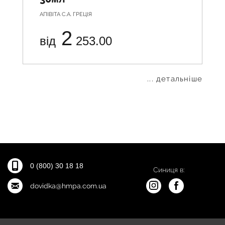
АПІВІТА С.А. ГРЕЦІЯ
2
від
253.00
... детальніше
0 (800) 30 18 18
Синиця в:
dovidka@hmpa.com.ua