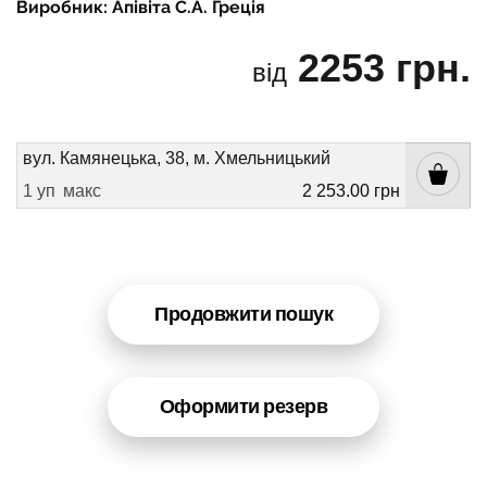
Виробник: Апівіта С.А. Греція
2253 грн.
від
вул. Камянецька, 38, м. Хмельницький
1 уп
макс
2 253.00 грн
Продовжити пошук
Оформити резерв