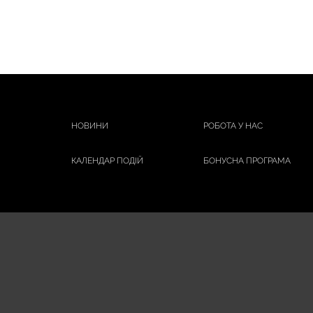
НОВИНИ
РОБОТА У НАС
КАЛЕНДАР ПОДІЙ
БОНУСНА ПРОГРАМА