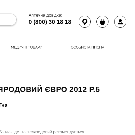
Аптечна довідка:
0 (800) 30 18 18
МЕДИЧНІ ТОВАРИ
ОСОБИСТА ГІГІЄНА
РОДОВИЙ ЄВРО 2012 Р.5
їна
 Бандаж до- та післяродовий рекомендується