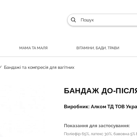
МАМА ТА МАЛЯ
ВІТАМІНИ, БАДИ, ТРАВИ
Бандажі та компресія для вагітних
БАНДАЖ ДО-ПІСЛЯ
Виробник: Алком ТД ТОВ Укра
Показання для застосування:
Поліефір 65%, латекс 30%, бавовна 5%