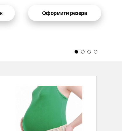
к
Оформити резерв