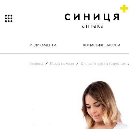
МЕДИКАМЕНТИ
КОСМЕТИЧНІ ЗАСОБИ
Головна
Мама та маля
Для вагітних та годуючих