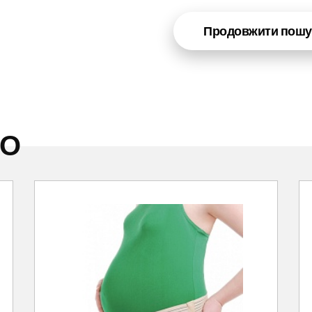
Продовжити пошу
НО