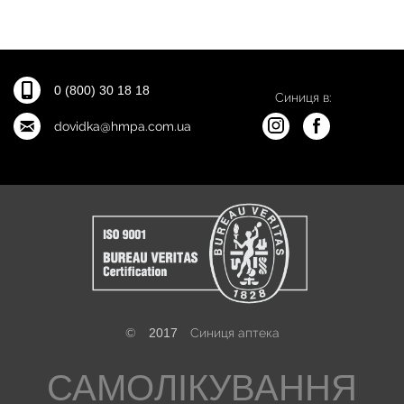
0 (800) 30 18 18
Синиця в:
dovidka@hmpa.com.ua
©
2017
Синиця аптека
САМОЛІКУВАННЯ