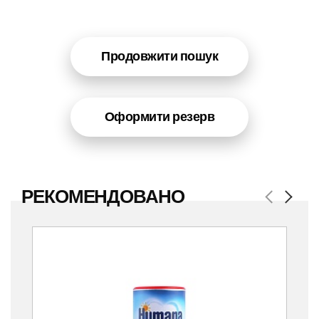
Продовжити пошук
Оформити резерв
РЕКОМЕНДОВАНО
Previous
Next