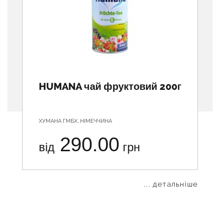
HUMANA чай фруктовий 200г
ХУМАНА ГМБХ, НІМЕЧЧИНА
290.00
від
грн
... детальніше