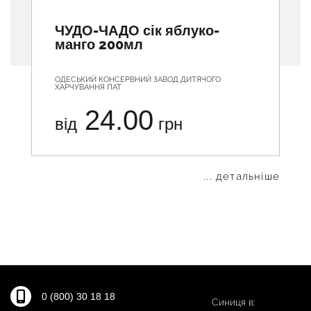
ЧУДО-ЧАДО сік яблуко-
манго 200мл
ОДЕСЬКИЙ КОНСЕРВНИЙ ЗАВОД ДИТЯЧОГО
ХАРЧУВАННЯ ПАТ
24.00
від
грн
... детальніше
0 (800) 30 18 18
Синиця в: