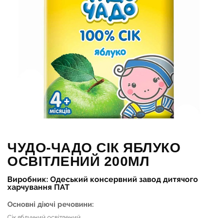
ЧУДО-ЧАДО СІК ЯБЛУКО
ОСВІТЛЕНИЙ 200МЛ
Виробник: Одеський консервний завод дитячого
харчування ПАТ
Основні діючі речовини:
Сік яблучний освітлений