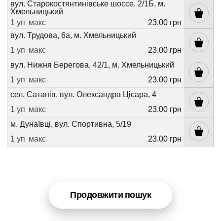
вул. Старокостянтинівське шоссе, 2/1Б, м.
Хмельницький
1 уп
макс
23.00 грн
вул. Трудова, 6а, м. Хмельницький
1 уп
макс
23.00 грн
вул. Нижня Берегова, 42/1, м. Хмельницький
1 уп
макс
23.00 грн
сел. Сатанів, вул. Олександра Цісара, 4
1 уп
макс
23.00 грн
м. Дунаївці, вул. Спортивна, 5/19
1 уп
макс
23.00 грн
Продовжити пошук