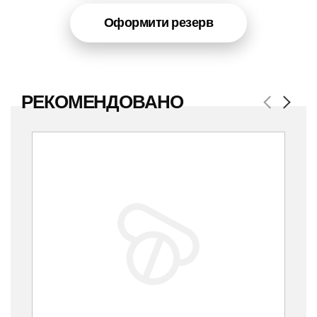
Оформити резерв
РЕКОМЕНДОВАНО
Previous
Next