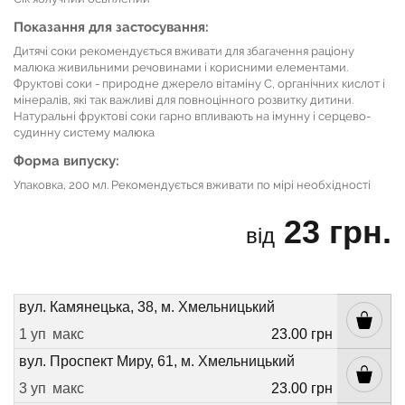
Показання для застосування:
Дитячі соки рекомендується вживати для збагачення раціону
малюка живильними речовинами і корисними елементами.
Фруктові соки - природне джерело вітаміну С, органічних кислот і
мінералів, які так важливі для повноцінного розвитку дитини.
Натуральні фруктові соки гарно впливають на імунну і серцево-
судинну систему малюка
Форма випуску:
Упаковка, 200 мл. Рекомендується вживати по мірі необхідності
23 грн.
від
вул. Камянецька, 38, м. Хмельницький
1 уп
макс
23.00 грн
вул. Проспект Миру, 61, м. Хмельницький
3 уп
макс
23.00 грн