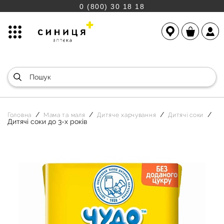
0 (800) 30 18 18
Головна
Мама та маля
Дитяче харчування
Дитячі соки
Дитячі соки до 3-х років