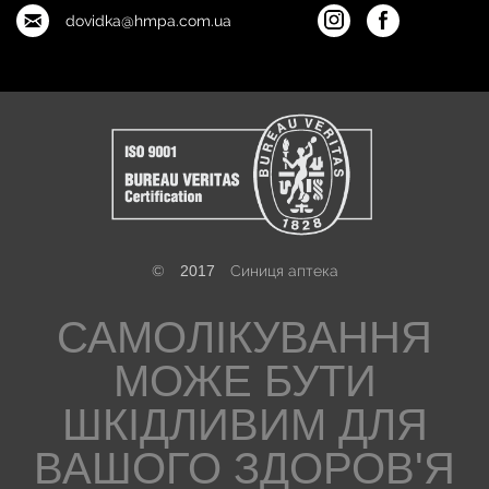
dovidka@hmpa.com.ua
©
2017
Синиця аптека
САМОЛІКУВАННЯ
МОЖЕ БУТИ
ШКІДЛИВИМ ДЛЯ
ВАШОГО ЗДОРОВ'Я