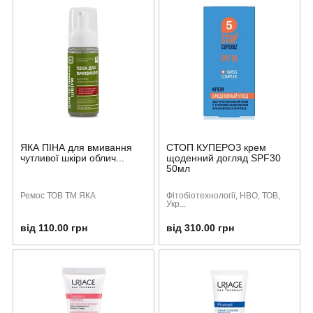
ЯКА ПІНА для вмивання
СТОП КУПЕРОЗ крем
чутливої шкіри облич...
щоденний догляд SPF30
50мл
Ремос ТОВ ТМ ЯКА
Фітобіотехнології, НВО, ТОВ,
Укр...
від 110.00 грн
від 310.00 грн