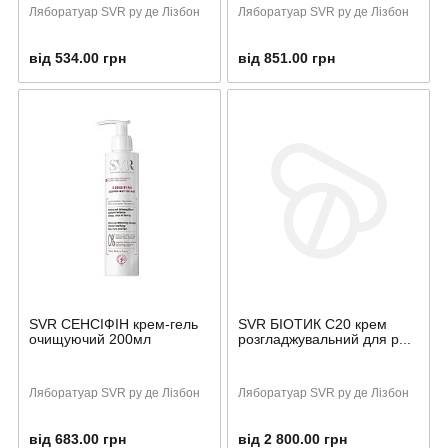
Ляборатуар SVR ру де Лізбон
Ляборатуар SVR ру де Лізбон
від 534.00 грн
від 851.00 грн
SVR СЕНСІФІН крем-гель
SVR БІОТИК С20 крем
очищуючий 200мл
розгладжувальний для р...
Ляборатуар SVR ру де Лізбон
Ляборатуар SVR ру де Лізбон
від 683.00 грн
від 2 800.00 грн