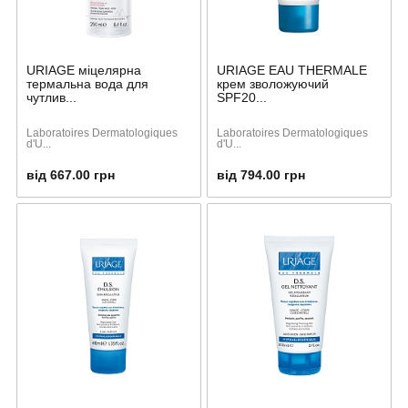
URIAGE міцелярна
URIAGE EAU THERMALE
термальна вода для
крем зволожуючий
чутлив...
SPF20...
Laboratoires Dermatologiques
Laboratoires Dermatologiques
d'U...
d'U...
від 667.00 грн
від 794.00 грн