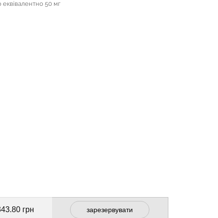
що еквівалентно 50 мг
343.80 грн
зарезервувати