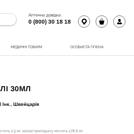
Аптечна довідка:
0 (800) 30 18 18
МЕДИЧНІ ТОВАРИ
ОСОБИСТА ГІГІЄНА
ЛІ 30МЛ
 Інк., Швейцарія
стить 2,5 мг заліза) препарату містить 178,6 мг