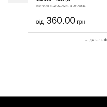
QUEISSER PHARMA GMBH НІМЕЧЧИНА
360.00
від
грн
... детальн