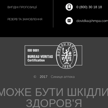
0 (800) 30 18 18
ВИГІДНІ ПРОПОЗИЦІЇ
РЕЗЕРВ ТА ЗАМОВЛЕННЯ
dovidka@hmpa.com
©
2017
Синиця аптека
МОЖЕ БУТИ ШКІДЛ
ЗДОРОВ'Я