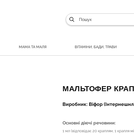
МАМА ТА МАЛЯ
ВІТАМІНИ, БАДИ, ТРАВИ
МАЛЬТОФЕР КРАП
Виробник: Віфор (Інтернешнл)
Основні діючі речовини:
1 мл (відповідає 20 краплям, 1 крапля мі