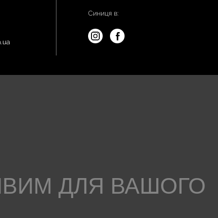
Синиця в:
.ua
ИВИМ ДЛЯ ВАШОГО