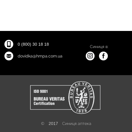
0 (800) 30 18 18
Синиця в:
dovidka@hmpa.com.ua
©
2017
Синиця аптека