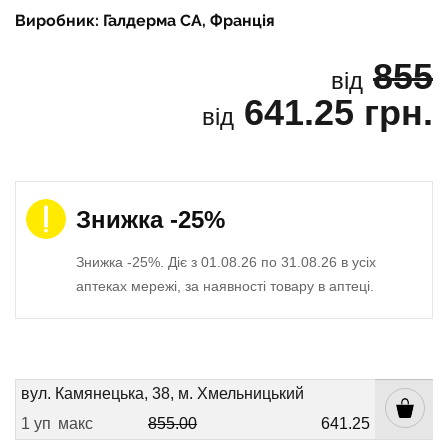
Виробник: Галдерма СА, Франція
855
від
641.25 грн.
від
Знижка -25%
Знижка -25%. Діє з 01.08.26 по 31.08.26 в усіх
аптеках мережі, за наявності товару в аптеці.
вул. Камянецька, 38, м. Хмельницький
1 уп
макс
855.00
641.25