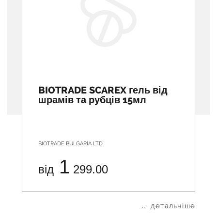
BIOTRADE SCAREX гель від
шрамів та рубців 15мл
BIOTRADE BULGARIA LTD
1
від
299.00
... детальніше