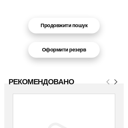
Продовжити пошук
Оформити резерв
РЕКОМЕНДОВАНО
Previous
Next