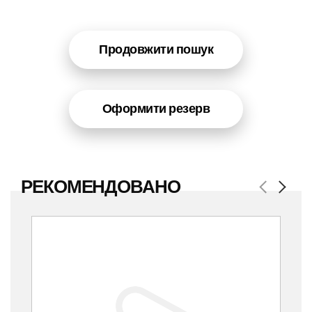
Продовжити пошук
Оформити резерв
РЕКОМЕНДОВАНО
Previous
Next