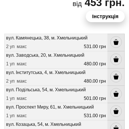
453 грн.
від
Інструкція
вул. Камянецька, 38, м. Хмельницький
2 уп
макс
531.00 грн
вул. Заводська, 20, м. Хмельницький
1 уп
макс
480.00 грн
вул. Інститутська, 4, м. Хмельницький
2 уп
макс
480.00 грн
вул. Подільська, 54, м. Хмельницький
1 уп
макс
501.00 грн
вул. Проспект Миру, 61, м. Хмельницький
1 уп
макс
531.00 грн
вул. Козацька, 54, м. Хмельницький