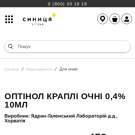
0 (800) 30 18 18
Для очей
Головна
Медикаменти
ОПТІНОЛ КРАПЛІ ОЧНІ 0,4%
10МЛ
Виробник: Ядран-Галенський Лабораторій д.д.,
Хорватія