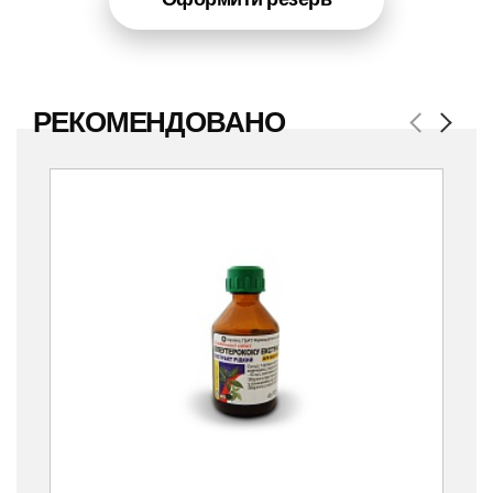
РЕКОМЕНДОВАНО
Previous
Next