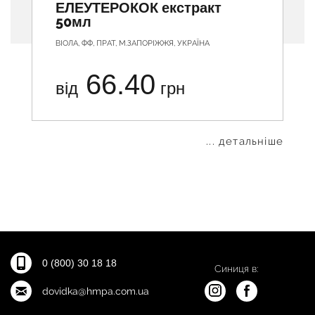
ЕЛЕУТЕРОКОК екстракт
50мл
ВІОЛА, ФФ, ПРАТ, М.ЗАПОРІЖЖЯ, УКРАЇНА
66.40
від
грн
... детальніше
0 (800) 30 18 18
Синиця в:
dovidka@hmpa.com.ua