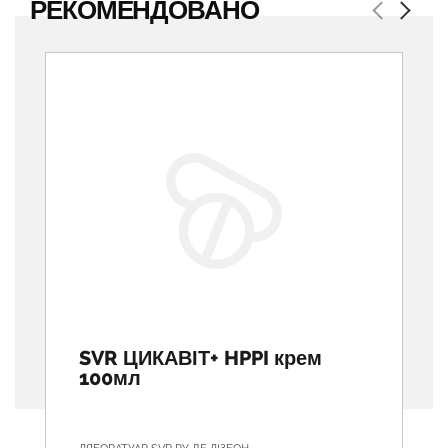
РЕКОМЕНДОВАНО
Previous
Next
SVR ЦИКАВІТ+ HPPI крем
100мл