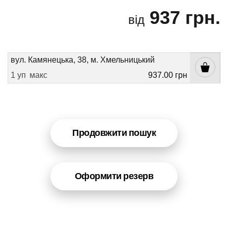
937 грн.
від
вул. Камянецька, 38, м. Хмельницький
1 уп
макс
937.00 грн
Продовжити пошук
Оформити резерв