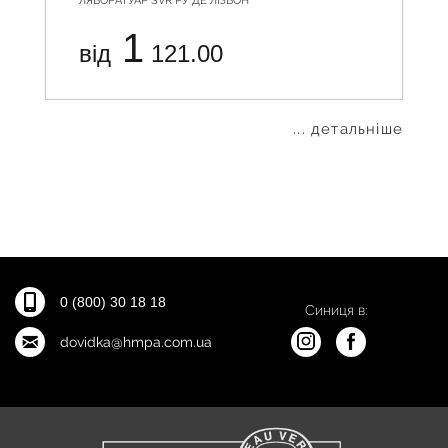
ЛЯБОРАТУАР SVR РУ ДЕ ЛІЗБОН
1
від
121.00
... детальніше
0 (800) 30 18 18
Синиця в:
dovidka@hmpa.com.ua