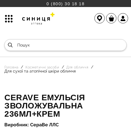
0 (800) 30 18 18
Головна
Косметичні засоби
Для обличчя
Для сухої та атопічної шкіри обличчя
CERAVE ЕМУЛЬСІЯ
ЗВОЛОЖУВАЛЬНА
236МЛ+КРЕМ
Виробник: СераВе ЛЛС