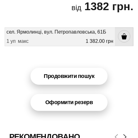
1382 грн.
від
сел. Ярмолинці, вул. Петропавловська, 61Б
1 уп
макс
1 382.00 грн
Продовжити пошук
Оформити резерв
РЕКОМЕНДОВАНО