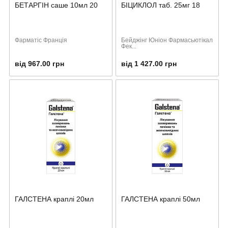
БЕТАРГІН саше 10мл 20
БІЦИКЛОЛ таб. 25мг 18
Фарматіс Франція
Бейджінг Юніон Фармасьютікал
Фек...
від 967.00 грн
від 1 427.00 грн
ГАЛСТЕНА краплі 20мл
ГАЛСТЕНА краплі 50мл