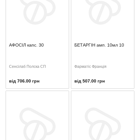
АФОСІЛ капс. 30
БЕТАРГІН амп. 10мл 10
Сенсілаб Полска СП
Фарматіс Франція
від 706.00 грн
від 507.00 грн