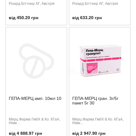
Ріхард Біттнер АГ, Австрія
Ріхард Біттнер АГ, Австрія
від 450.20 грн
від 633.20 грн
ГЕПА-МЕРЦ амп. 10мл 10
ГЕПА-МЕРЦ гран. 3г/5г
пакет 5г 30
Мерц Фарма ГмбХ & Ко. КГаА,
Мерц Фарма ГмбХ & Ко. КГаА,
Німе...
Німе...
від 4 888.97 грн
від 2 947.90 грн