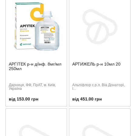
АРГІТЕК р-н д/інф. 8мг/мл
АРТИЖЕЛЬ р-н 10мл 20
250мл
Дарниця, ФФ, ПрАТ, м. Київ,
Альпіфлор с.р.л. Віа Донаторі,
Україна
І...
від 153.00 грн
від 451.00 грн