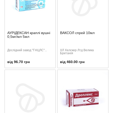
АУРІДЕКСАН краплі вушні
ВАКСОЛ спрей 10мл
0,5мг/мл 5мл
Дослідний завод "ГНЦЛС"...
ХЛ Хелскер Лтд Велика
Британія
від 96.70 грн
від 460.00 грн