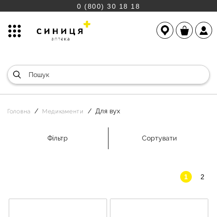
0 (800) 30 18 18
Для вух
Головна
Медикаменти
Фільтр
Сортувати
1
2