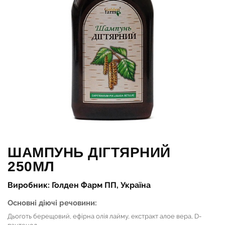
ШАМПУНЬ ДІГТЯРНИЙ
250МЛ
Виробник: Голден Фарм ПП, Україна
Основні діючі речовини:
Дьоготь берещовий, ефірна олія лайму, екстракт алое вера, D-