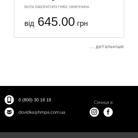
БІОТА ЛАБОРАТОРІЗ ГМБХ, НІМЕЧЧИНА
645.00
від
грн
... детальніше
0 (800) 30 18 18
Синиця в:
dovidka@hmpa.com.ua