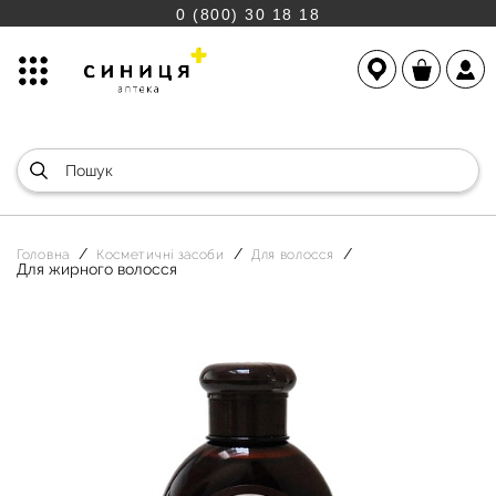
0 (800) 30 18 18
Головна
Косметичні засоби
Для волосся
Для жирного волосся