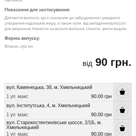
пантенол.
Показання для застосування:
Для миття волосся, що є схильним до забруднення і швидкого
утворення надлишків жиру, а також лупи, від випадіння волосся і
для зміцнення. Нанести на вологе волосся, спінити, змити водою.
Форма випуску:
Флакон, 250 мл.
90 грн.
від
вул. Камянецька, 38, м. Хмельницький
1 уп
макс
90.00 грн
вул. Інститутська, 4, м. Хмельницький
1 уп
макс
90.00 грн
вул. Старокостянтинівське шоссе, 2/1Б, м.
Хмельницький
1 уп
макс
90.00 грн