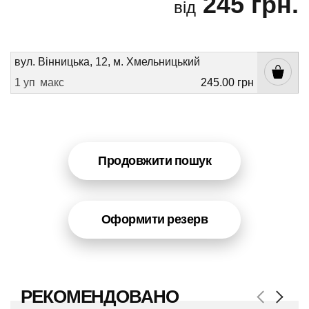
245 грн.
від
вул. Вінницька, 12, м. Хмельницький
1 уп
макс
245.00 грн
Продовжити пошук
Оформити резерв
РЕКОМЕНДОВАНО
Next