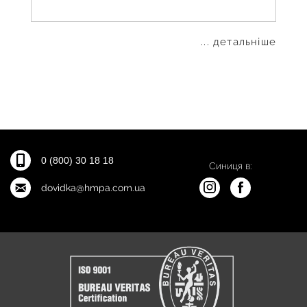
... детальніше
0 (800) 30 18 18
Синиця в:
dovidka@hmpa.com.ua