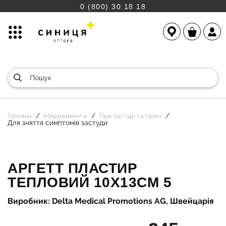
0 (800) 30 18 18
Головна
Медикаменти
При застуді та грипі
Для зняття симптомів застуди
АРГЕТТ ПЛАСТИР
ТЕПЛОВИЙ 10Х13СМ 5
Виробник: Delta Medical Promotions AG, Швейцарія