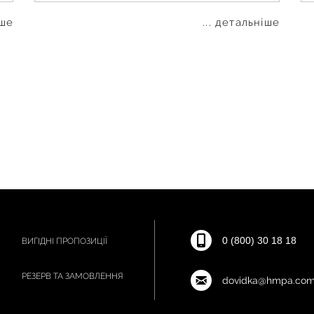
іше
... детальніше
0 (800) 30 18 18
ВИГІДНІ ПРОПОЗИЦІЇ
РЕЗЕРВ ТА ЗАМОВЛЕННЯ
dovidka@hmpa.com