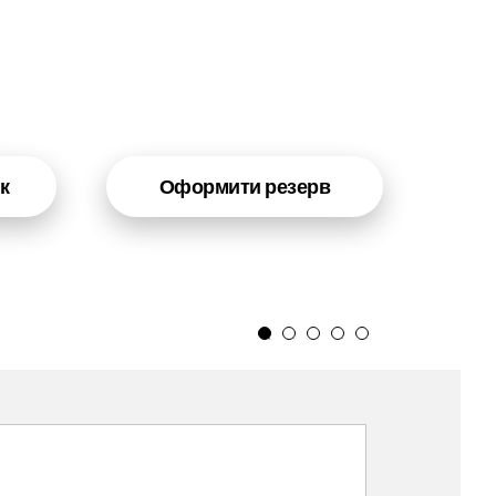
к
Оформити резерв