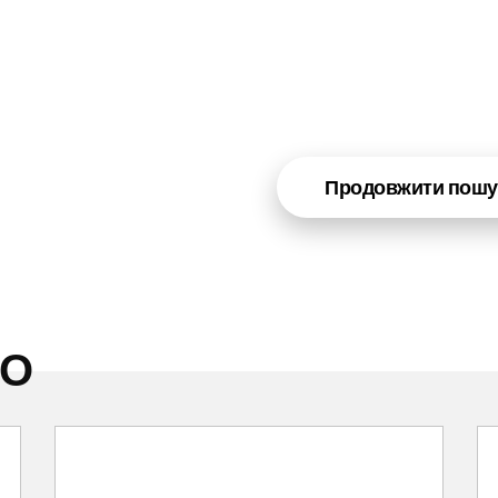
Продовжити пошу
НО