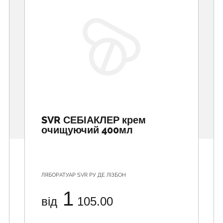
SVR СЕБІАКЛЕР крем
очищуючий 400мл
ЛЯБОРАТУАР SVR РУ ДЕ ЛІЗБОН
1
від
105.00