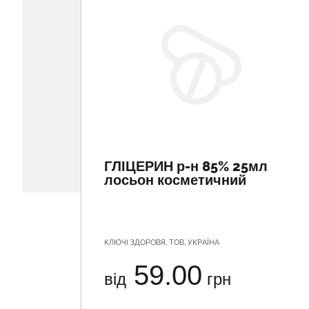
ГЛІЦЕРИН р-н 85% 25мл
лосьон косметичний
КЛЮЧІ ЗДОРОВЯ, ТОВ, УКРАЇНА
59.00
від
грн