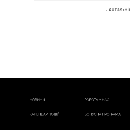
... детальн
НОВИНИ
РОБОТА У НАС
КАЛЕНДАР ПОДІЙ
БОНУСНА ПРОГРАМА