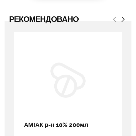
РЕКОМЕНДОВАНО
Previous
Next
АМІАК р-н 10% 200мл