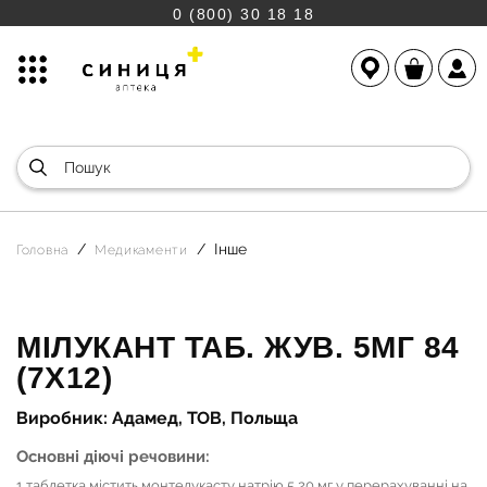
0 (800) 30 18 18
Інше
Головна
Медикаменти
МІЛУКАНТ ТАБ. ЖУВ. 5МГ 84
(7Х12)
Виробник: Адамед, ТОВ, Польща
Основні діючі речовини:
1 таблетка містить монтелукасту натрію 5,20 мг у перерахуванні на