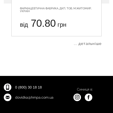
ФАРМАЦЕВТИЧНА ФАБРИКА, ДКП, ТОВ, М.ЖИТОМИР,
УКРАЇН
70.80
від
грн
... детальніше
0 (800) 30 18 18
Синиця в:
dovidka@hmpa.com.ua