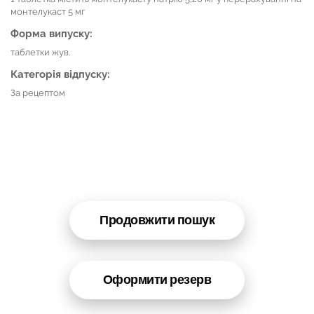
монтелукаст 5 мг
Форма випуску:
таблетки жув.
Категорія відпуску:
За рецептом
Продовжити пошук
Оформити резерв