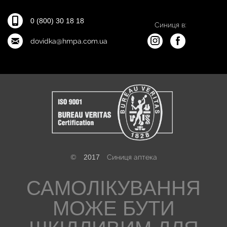
0 (800) 30 18 18
Синиця в:
dovidka@hmpa.com.ua
©
2017
Синиця аптека
САМОЛІКУВАННЯ
МОЖЕ БУТИ