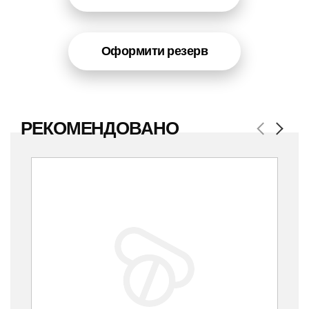
Оформити резерв
РЕКОМЕНДОВАНО
Previous
Next