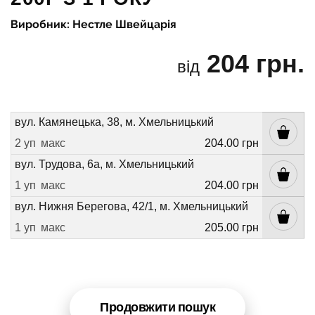
Виробник: Нестле Швейцарія
204 грн.
від
вул. Камянецька, 38, м. Хмельницький
2 уп
макс
204.00 грн
вул. Трудова, 6а, м. Хмельницький
1 уп
макс
204.00 грн
вул. Нижня Берегова, 42/1, м. Хмельницький
1 уп
макс
205.00 грн
Продовжити пошук