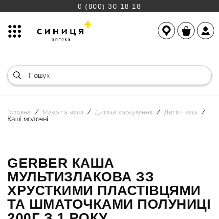
0 (800) 30 18 18
Головна
Мама та маля
Дитяче харчування
Дитячі каші
Каші молочні
GERBER КАША
МУЛЬТИЗЛАКОВА ЗЗ
ХРУСТКИМИ ПЛАСТІВЦЯМИ
ТА ШМАТОЧКАМИ ПОЛУНИЦІ
200Г З 1 РОКУ