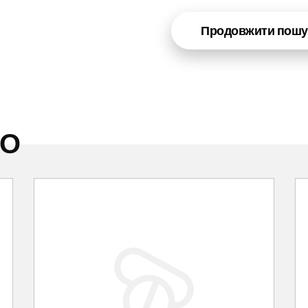
Продовжити пошу
НО