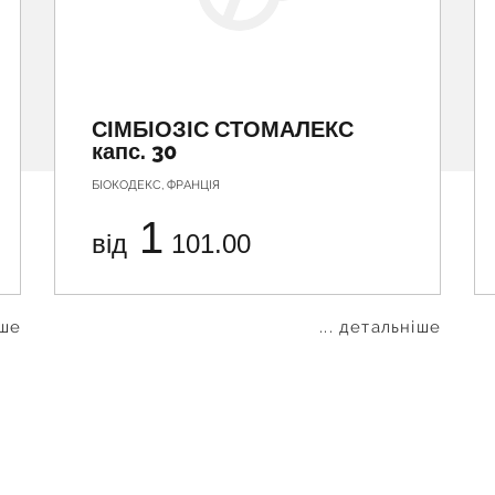
СІМБІОЗІС СТОМАЛЕКС
капс. 30
БІОКОДЕКС, ФРАНЦІЯ
1
від
101.00
іше
... детальніше