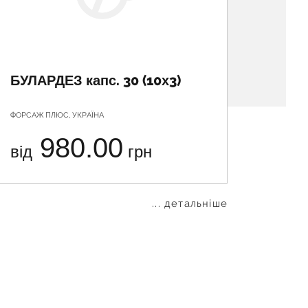
БУЛАРДЕЗ капс. 30 (10х3)
ЙОГУ
ФОРСАЖ ПЛЮС, УКРАЇНА
ГЕОРГ Б
980.00
від
грн
від
... детальніше