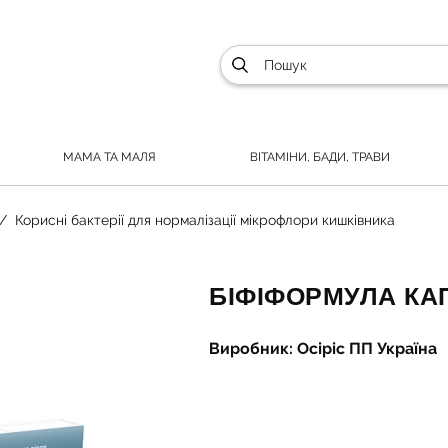
МАМА ТА МАЛЯ
ВІТАМІНИ, БАДИ, ТРАВИ
Корисні бактерії для нормалізації мікрофлори кишківника
БІФІФОРМУЛА КАП
Виробник: Осіріс ПП Україна