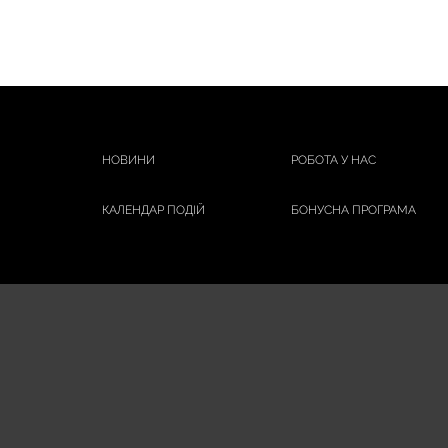
НОВИНИ
РОБОТА У НАС
КАЛЕНДАР ПОДІЙ
БОНУСНА ПРОГРАМА