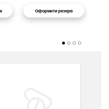
к
Оформити резерв