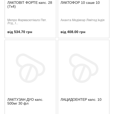
ЛАКТОВІТ ФОРТЕ капс. 28
ЛАКТОФОР 10 саше 10
(7х4)
Мепро Фармасютікалз Пвт.
Ананта Медікеар Лімітед Індія
Лтд., І...
від 534.70 грн
від 408.00 грн
ЛАКТУЗАН ДУО капс.
ЛАЦИДОЕНТЕР капс. 10
500мг 30 фл