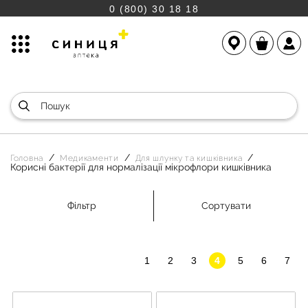
0 (800) 30 18 18
Головна
Медикаменти
Для шлунку та кишківника
Корисні бактерії для нормалізації мікрофлори кишківника
Фільтр
Сортувати
1
2
3
4
5
6
7