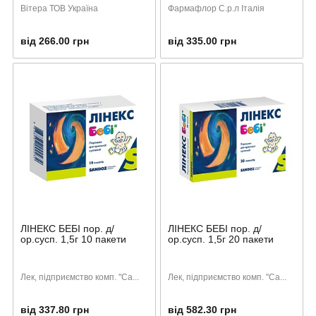
Вітера ТОВ Україна
Фармафлор С.р.л Італія
від 266.00 грн
від 335.00 грн
ЛІНЕКС БЕБІ пор. д/
ЛІНЕКС БЕБІ пор. д/
ор.сусп. 1,5г 10 пакети
ор.сусп. 1,5г 20 пакети
Лек, підприємство комп. "Са...
Лек, підприємство комп. "Са...
від 337.80 грн
від 582.30 грн