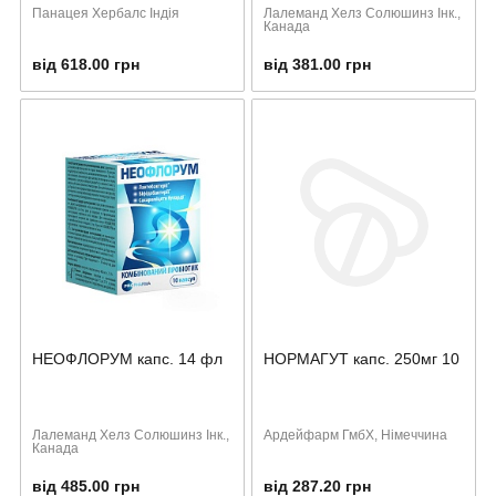
Панацея Хербалс Індія
Лалеманд Хелз Солюшинз Інк.,
Канада
від 618.00 грн
від 381.00 грн
НЕОФЛОРУМ капс. 14 фл
НОРМАГУТ капс. 250мг 10
Лалеманд Хелз Солюшинз Інк.,
Ардейфарм ГмбХ, Німеччина
Канада
від 485.00 грн
від 287.20 грн