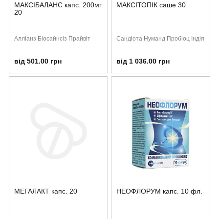
МАКСІБАЛАНС капс. 200мг
МАКСІТОПІК саше 30
20
Алліанз Біосайнсіз Прайвіт
Сандіота Нуманд Пробіоц Індія
від 501.00 грн
від 1 036.00 грн
МЕГАЛАКТ капс. 20
НЕОФЛОРУМ капс. 10 фл.