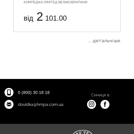
КОМПЕДІКА ЛІМІТЕД ВЕЛИКОБРИТАНІЯ
2
від
101.00
... детальніше
0 (800) 30 18 18
Синиця в:
dovidka@hmpa.com.ua