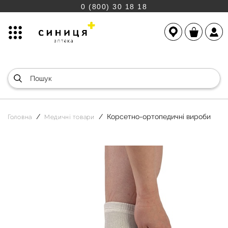
0 (800) 30 18 18
Корсетно-ортопедичні вироби
Головна
Медичні товари