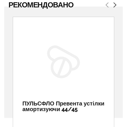
РЕКОМЕНДОВАНО
Previous
Next
ПУЛЬСФЛО Превента устілки
амортизуючи 44/45