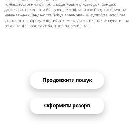
гомілковостопний суглоб із додатковим фіксатором. Бандаж
допомагає полегшити біль у щиколотці, захищає її під час фізичних
навантажень. Бандаж стабілізує травмований суглоб та запобігає
утворенню набряку. Бандаж рекомендується використовувати при
розтягнені зв`язок суглоба, в період реабілітац
Продовжити пошук
Оформити резерв