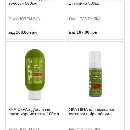
волосся 500мл
дігтярний 500мл
Ремос ТОВ ТМ ЯКА
Ремос ТОВ ТМ ЯКА
від 168.00 грн
від 167.00 грн
ЯКА СКРАБ д/обличчя
ЯКА ПІНА для вмивання
проти чорних цяток 100мл
чутливої шкіри облич...
Ремос ТОВ ТМ ЯКА
Ремос ТОВ ТМ ЯКА