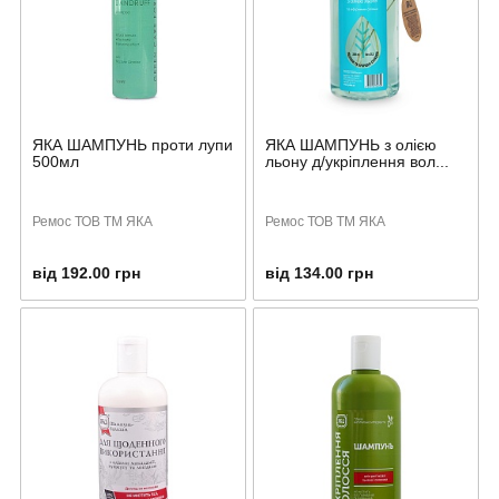
ЯКА ШАМПУНЬ проти лупи
ЯКА ШАМПУНЬ з олією
500мл
льону д/укріплення вол...
Ремос ТОВ ТМ ЯКА
Ремос ТОВ ТМ ЯКА
від 192.00 грн
від 134.00 грн