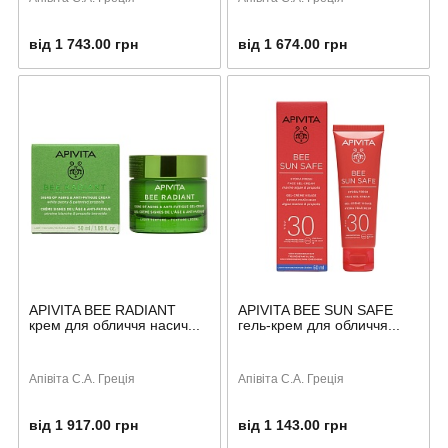
від 1 743.00 грн
від 1 674.00 грн
APIVITA BEE RADIANT
APIVITA BEE SUN SAFE
крем для обличчя насич...
гель-крем для обличчя...
Апівіта С.А. Греція
Апівіта С.А. Греція
від 1 917.00 грн
від 1 143.00 грн