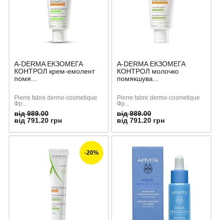
A-DERMA ЕКЗОМЕГА
A-DERMA ЕКЗОМЕГА
КОНТРОЛ крем-емолент
КОНТРОЛ молочко
помя...
помякшува...
Pierre fabre dermo-cosmetique
Pierre fabre dermo-cosmetique
Фр...
Фр...
від 989.00
від 989.00
від 791.20 грн
від 791.20 грн
-20%