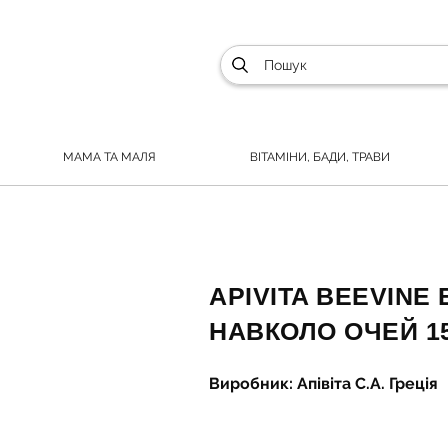
МАМА ТА МАЛЯ
ВІТАМІНИ, БАДИ, ТРАВИ
APIVITA BEEVINE 
НАВКОЛО ОЧЕЙ 1
Виробник: Апівіта С.А. Греція