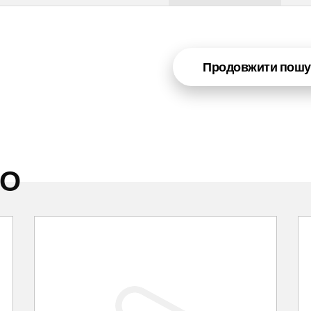
Продовжити пошу
НО