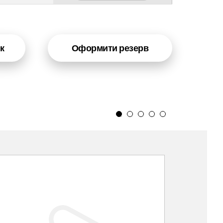
к
Оформити резерв