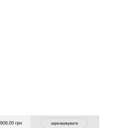
 908.00 грн
зарезервувати