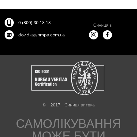
0 (800) 30 18 18
Синиця в:
dovidka@hmpa.com.ua
©
2017
Синиця аптека
САМОЛІКУВАННЯ
МОЖЕ БУТИ