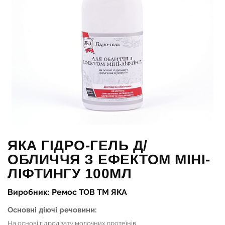
ЯКА ГІДРО-ГЕЛЬ Д/
ОБЛИЧЧЯ З ЕФЕКТОМ МІНІ-
ЛІФТИНГУ 100МЛ
Виробник: Ремос ТОВ ТМ ЯКА
Основні діючі речовини:
На основі гідролізату молочних протеїнів