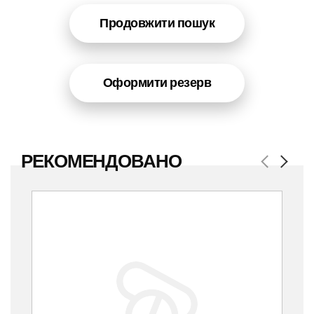
Продовжити пошук
Оформити резерв
РЕКОМЕНДОВАНО
Previous
Next