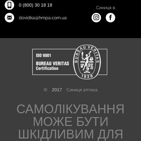
0 (800) 30 18 18
Синиця в:
dovidka@hmpa.com.ua
©
2017
Синиця аптека
САМОЛІКУВАННЯ
МОЖЕ БУТИ
ШКІДЛИВИМ ДЛЯ