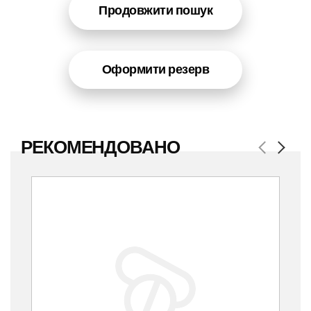
Продовжити пошук
Оформити резерв
РЕКОМЕНДОВАНО
Previous
Next