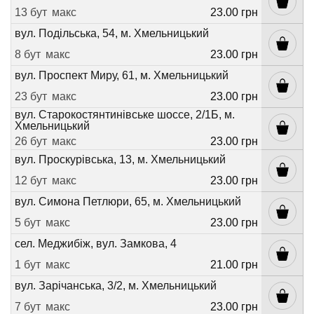
13 бут
макс
23.00 грн
вул. Подільська, 54, м. Хмельницький
8 бут
макс
23.00 грн
вул. Проспект Миру, 61, м. Хмельницький
23 бут
макс
23.00 грн
вул. Старокостянтинівське шоссе, 2/1Б, м.
Хмельницький
26 бут
макс
23.00 грн
вул. Проскурівська, 13, м. Хмельницький
12 бут
макс
23.00 грн
вул. Симона Петлюри, 65, м. Хмельницький
5 бут
макс
23.00 грн
сел. Меджибіж, вул. Замкова, 4
1 бут
макс
21.00 грн
вул. Зарічанська, 3/2, м. Хмельницький
7 бут
макс
23.00 грн