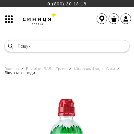
0 (800) 30 18 18
Головна
Вітаміни, БАДи, Трави
Мінеральні води, Соки
Лікувальні води