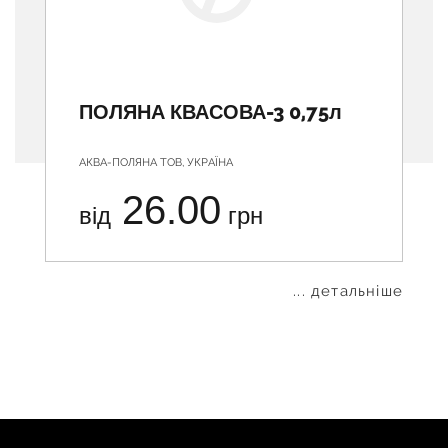
ПОЛЯНА КВАСОВА-3 0,75л
АКВА-ПОЛЯНА ТОВ, УКРАЇНА
26.00
від
грн
... детальніше