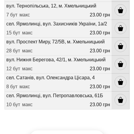
вул. Тернопільська, 12, м. Хмельницький
7 бут
макс
23.00 грн
сел. Ярмолинці, вул. Захисників України, 1а/2
15 бут
макс
23.00 грн
вул. Проспект Миру, 72/5В, м. Хмельницький
28 бут
макс
23.00 грн
вул. Нижня Берегова, 42/1, м. Хмельницький
12 бут
макс
23.00 грн
сел. Сатанів, вул. Олександра Цісара, 4
8 бут
макс
23.00 грн
сел. Ярмолинці, вул. Петропавловська, 61Б
10 бут
макс
23.00 грн