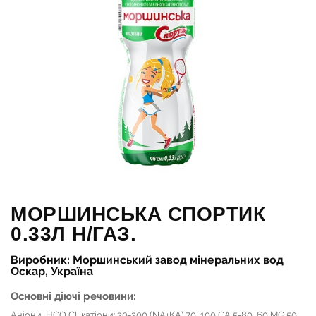
МОРШИНСЬКА СПОРТИК
0.33Л Н/ГАЗ.
Виробник: Моршинський завод мінеральних вод
Оскар, Україна
Основні діючі речовини:
Аніони, HCO,CI, катіони: 30-200 (NA+KA) 70, 100 CA 5-80, 60 MG 50,