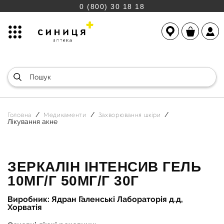
0 (800) 30 18 18
Головна
Медикаменти
Захворювання шкіри
Лікування акне
ЗЕРКАЛІН ІНТЕНСИВ ГЕЛЬ
10МГ/Г 50МГ/Г 30Г
Виробник: Ядран Галенські Лабораторія д.д,
Хорватія