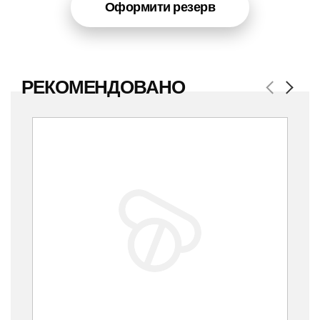
Оформити резерв
РЕКОМЕНДОВАНО
Previous
Next