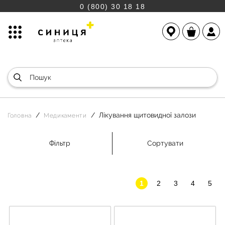
0 (800) 30 18 18
Лікування щитовидної залози
Головна
Медикаменти
Фільтр
Сортувати
1
2
3
4
5