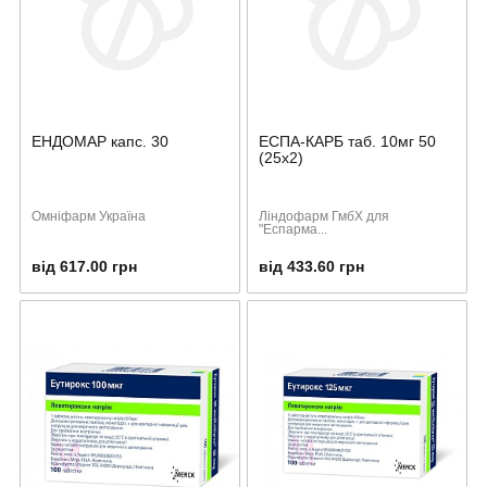
ЕНДОМАР капс. 30
ЕСПА-КАРБ таб. 10мг 50
(25х2)
Омніфарм Україна
Ліндофарм ГмбХ для
"Еспарма...
від 617.00 грн
від 433.60 грн