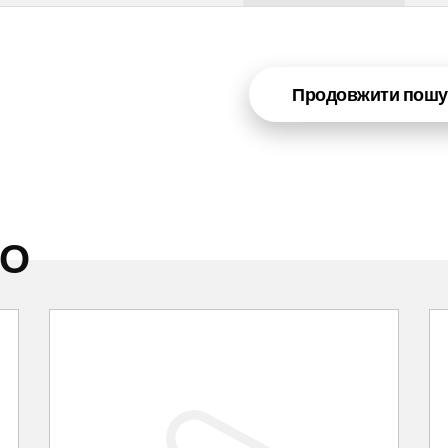
Продовжити пошу
НО