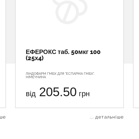
ЕФЕРОКС таб. 50мкг 100
(25х4)
ЛІНДОФАРМ ГМБХ ДЛЯ "ЕСПАРМА ГМБХ",
НІМЕЧЧИНА
205.50
від
грн
іше
... детальніше