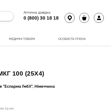
Аптечна довідка:
0 (800) 30 18 18
МЕДИЧНІ ТОВАРИ
ОСОБИСТА ГІГІЄНА
КГ 100 (25Х4)
 "Еспарма ГмбХ", Німеччина
ію 25 мкг