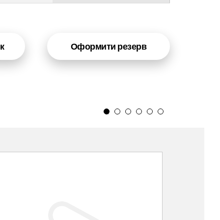
к
Оформити резерв