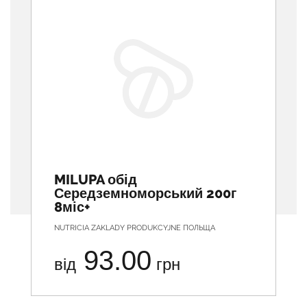
MILUPA обід
Середземноморський 200г
8міс+
NUTRICIA ZAKLADY PRODUKCYJNE ПОЛЬЩА
93.00
від
грн