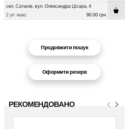
сел. Сатанів, вул. Олександра Цісара, 4
2 уп
макс
90.00 грн
Продовжити пошук
Оформити резерв
РЕКОМЕНДОВАНО
Previous
Next