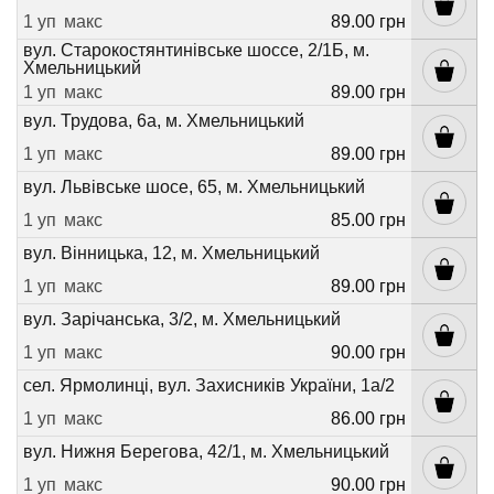
1 уп
макс
89.00 грн
вул. Старокостянтинівське шоссе, 2/1Б, м.
Хмельницький
1 уп
макс
89.00 грн
вул. Трудова, 6а, м. Хмельницький
1 уп
макс
89.00 грн
вул. Львівське шосе, 65, м. Хмельницький
1 уп
макс
85.00 грн
вул. Вінницька, 12, м. Хмельницький
1 уп
макс
89.00 грн
вул. Зарічанська, 3/2, м. Хмельницький
1 уп
макс
90.00 грн
сел. Ярмолинці, вул. Захисників України, 1а/2
1 уп
макс
86.00 грн
вул. Нижня Берегова, 42/1, м. Хмельницький
1 уп
макс
90.00 грн