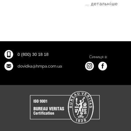
... детальніше
0 (800) 30 18 18
Синиця в:
dovidka@hmpa.com.ua