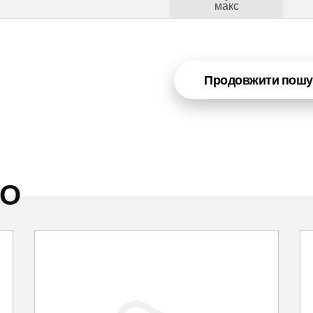
макс
Продовжити пошу
НО