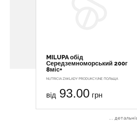
MILUPA обід
Середземноморський 200г
8міс+
NUTRICIA ZAKLADY PRODUKCYJNE ПОЛЬЩА
93.00
від
грн
... детальн