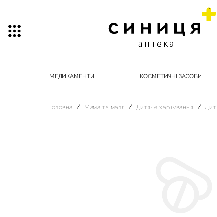
МЕДИКАМЕНТИ
КОСМЕТИЧНІ ЗАСОБИ
Головна
Мама та маля
Дитяче харчування
Дит