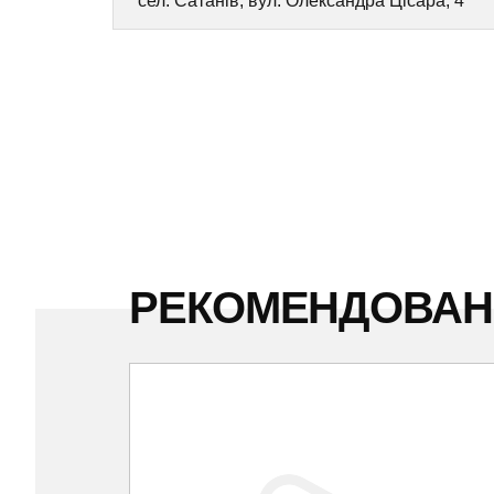
сел. Сатанів, вул. Олександра Цісара, 4
РЕКОМЕНДОВА