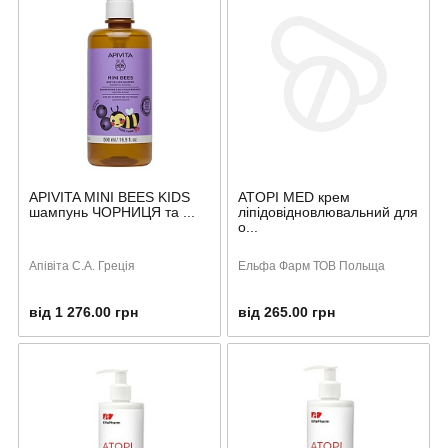
APIVITA MINI BEES KIDS
ATOPI MED крем
шампунь ЧОРНИЦЯ та ...
ліпідовідновлювальний для
о...
Апівіта С.А. Греція
Ельфа Фарм ТОВ Польща
від 1 276.00 грн
від 265.00 грн