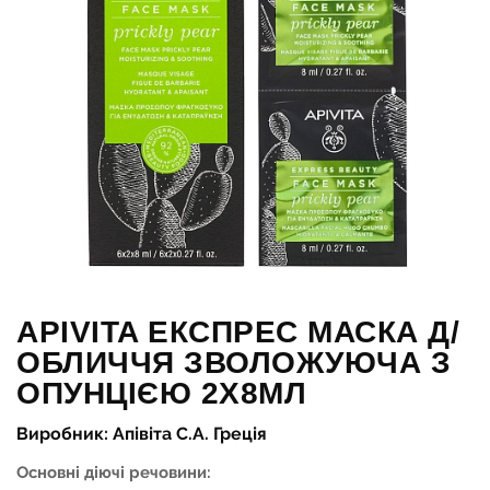
APIVITA ЕКСПРЕС МАСКА Д/
ОБЛИЧЧЯ ЗВОЛОЖУЮЧА З
ОПУНЦІЄЮ 2Х8МЛ
Виробник: Апівіта С.А. Греція
Основні діючі речовини: