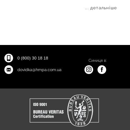
... детальніше
0 (800) 30 18 18
Синиця в:
dovidka@hmpa.com.ua