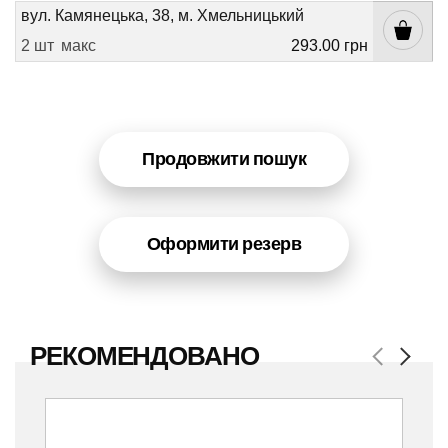
вул. Камянецька, 38, м. Хмельницький
2 шт
макс
293.00 грн
Продовжити пошук
Оформити резерв
РЕКОМЕНДОВАНО
Previous
Next