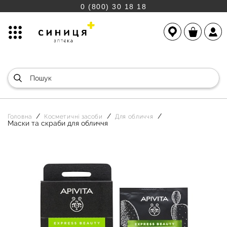
0 (800) 30 18 18
Головна
Косметичні засоби
Для обличчя
Маски та скраби для обличчя