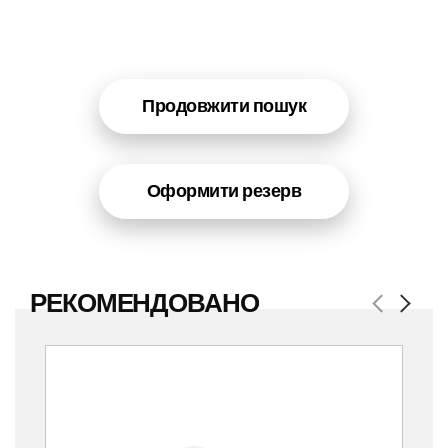
Продовжити пошук
Оформити резерв
РЕКОМЕНДОВАНО
Previous
Next