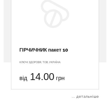
ГІРЧИЧНИК пакет 10
КЛЮЧІ ЗДОРОВЯ, ТОВ, УКРАЇНА
14.00
від
грн
... детальніше