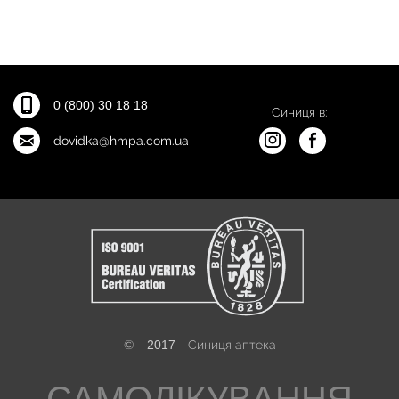
0 (800) 30 18 18
Синиця в:
dovidka@hmpa.com.ua
©
2017
Синиця аптека
САМОЛІКУВАННЯ