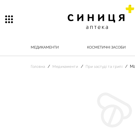
МЕДИКАМЕНТИ
КОСМЕТИЧНІ ЗАСОБИ
Ма
Головна
Медикаменти
При застуді та грипі