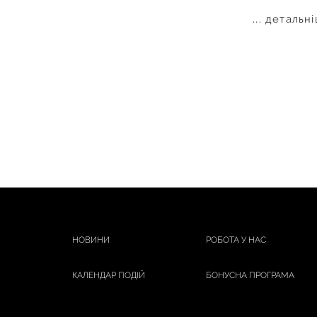
... детальн
НОВИНИ
РОБОТА У НАС
КАЛЕНДАР ПОДІЙ
БОНУСНА ПРОГРАМА