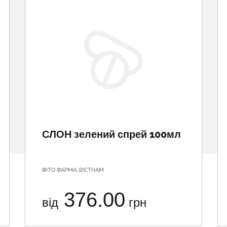
СЛОН зелений спрей 100мл
ФІТО ФАРМА, В'ЄТНАМ
376.00
від
грн