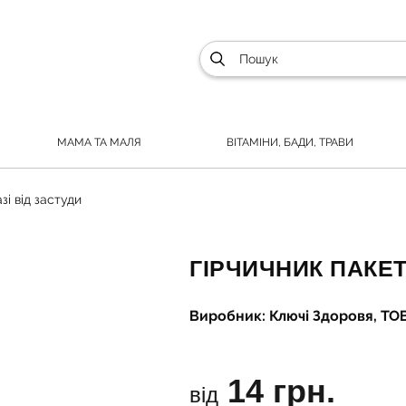
МАМА ТА МАЛЯ
ВІТАМІНИ, БАДИ, ТРАВИ
зі від застуди
ГІРЧИЧНИК ПАКЕТ
Виробник: Ключі Здоровя, ТОВ
14 грн.
від