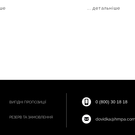
іше
... детальніше
0 (800) 30 18 18
ВИГІДНІ ПРОПОЗИЦІЇ
РЕЗЕРВ ТА ЗАМОВЛЕННЯ
dovidka@hmpa.com