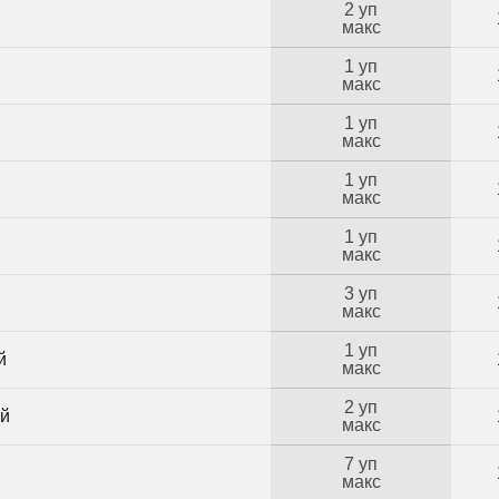
2 уп
макс
1 уп
макс
1 уп
макс
1 уп
макс
1 уп
макс
3 уп
макс
1 уп
й
макс
2 уп
ий
макс
7 уп
макс