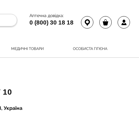
Аптечна довідка:
0 (800) 30 18 18
МЕДИЧНІ ТОВАРИ
ОСОБИСТА ГІГІЄНА
 10
, Україна