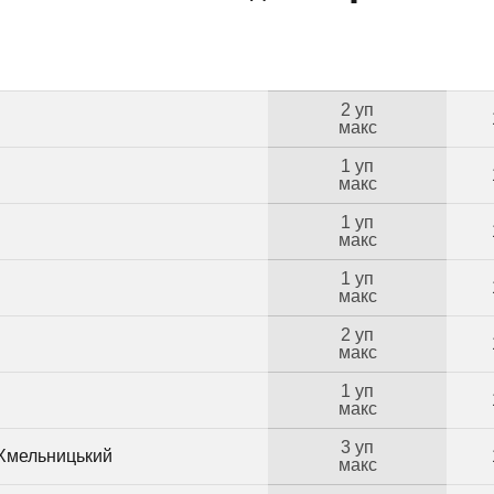
2 уп
макс
1 уп
макс
1 уп
макс
1 уп
макс
2 уп
макс
1 уп
макс
3 уп
 Хмельницький
макс