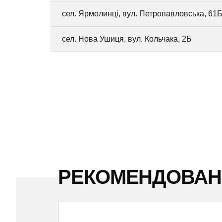
сел. Ярмолинці, вул. Петропавловська, 61
сел. Нова Ушиця, вул. Кольчака, 2Б
РЕКОМЕНДОВА