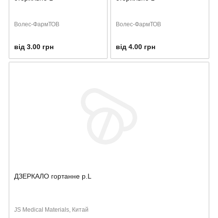
Волес-ФармТОВ
Волес-ФармТОВ
від 3.00 грн
від 4.00 грн
ДЗЕРКАЛО гортанне р.L
JS Medical Materials, Китай