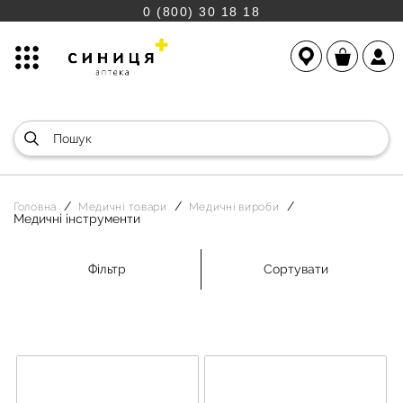
0 (800) 30 18 18
Головна
Медичні товари
Медичні вироби
Медичні інструменти
Фільтр
Сортувати