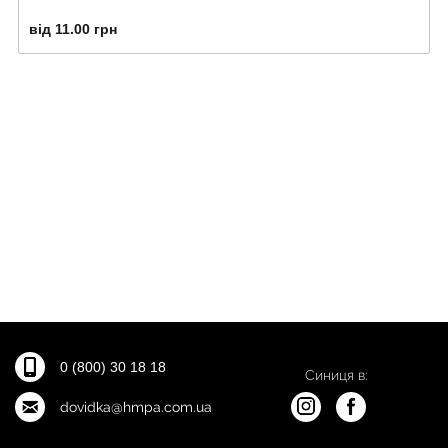
від 11.00 грн
0 (800) 30 18 18
Синиця в:
dovidka@hmpa.com.ua