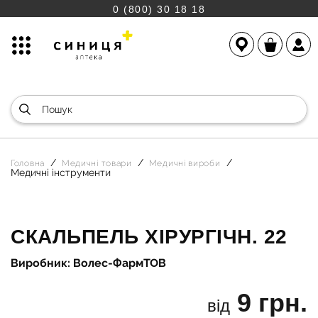
0 (800) 30 18 18
Головна
Медичні товари
Медичні вироби
Медичні інструменти
СКАЛЬПЕЛЬ ХІРУРГІЧН. 22
Виробник: Волес-ФармТОВ
9 грн.
від