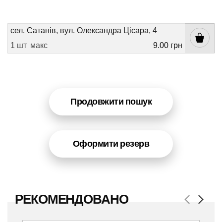
сел. Сатанів, вул. Олександра Цісара, 4
1 шт
макс
9.00 грн
Продовжити пошук
Оформити резерв
РЕКОМЕНДОВАНО
Previous
Next