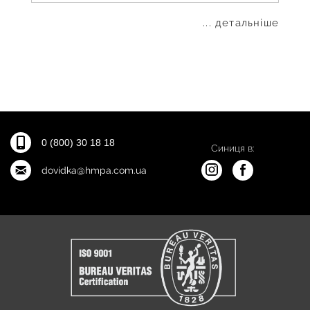
... детальніше
0 (800) 30 18 18
Синиця в:
dovidka@hmpa.com.ua