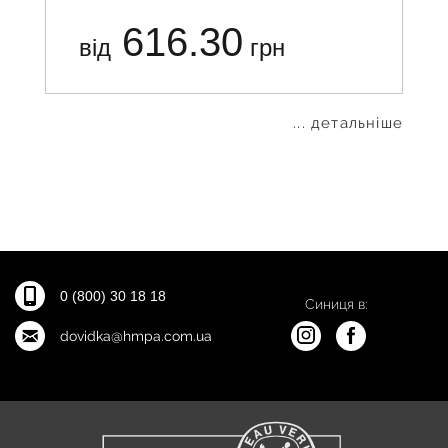
616.30
від
грн
... детальніше
0 (800) 30 18 18
Синиця в:
dovidka@hmpa.com.ua