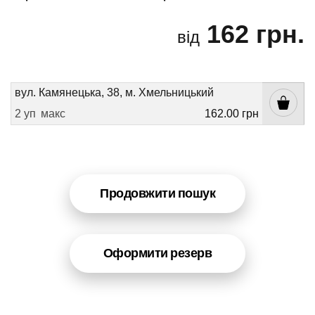
162 грн.
від
вул. Камянецька, 38, м. Хмельницький
2 уп
макс
162.00 грн
Продовжити пошук
Оформити резерв