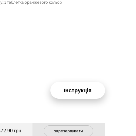
ру);1 таблетка оранжевого кольор
Інструкція
472.90 грн
зарезервувати