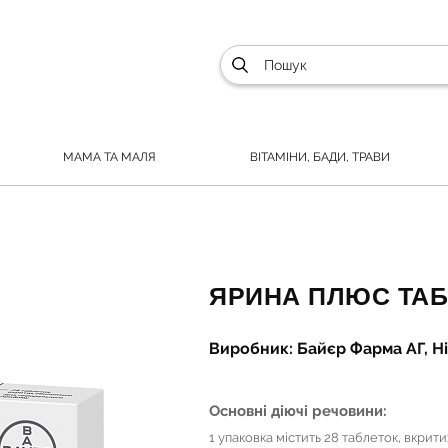
МАМА ТА МАЛЯ
ВІТАМІНИ, БАДИ, ТРАВИ
ЯРИНА ПЛЮС ТАБ.
Виробник: Байєр Фарма АГ, Н
Основні діючі речовини:
1 упаковка містить 28 таблеток, вкри