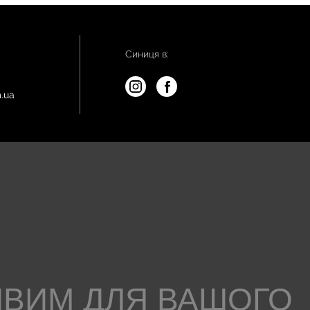
Синиця в:
.ua
ИВИМ ДЛЯ ВАШОГО