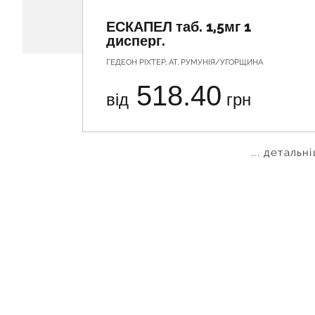
ЕСКАПЕЛ таб. 1,5мг 1
дисперг.
ГЕДЕОН РІХТЕР, АТ, РУМУНІЯ/УГОРЩИНА
518.40
від
грн
... детальн