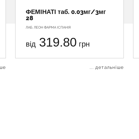
ФЕМІНАТІ таб. 0.03мг/3мг
28
ЛАБ. ЛЕОН ФАРМА ІСПАНІЯ
319.80
від
грн
іше
... детальніше