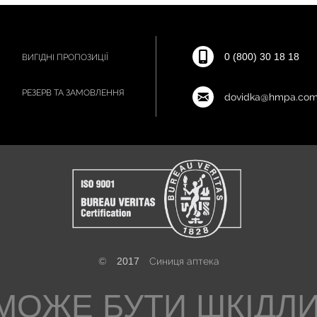
0 (800) 30 18 18
ВИГІДНІ ПРОПОЗИЦІЇ
РЕЗЕРВ ТА ЗАМОВЛЕННЯ
dovidka@hmpa.com
©
2017
Синиця аптека
МОЖЕ БУТИ ШКІДЛ