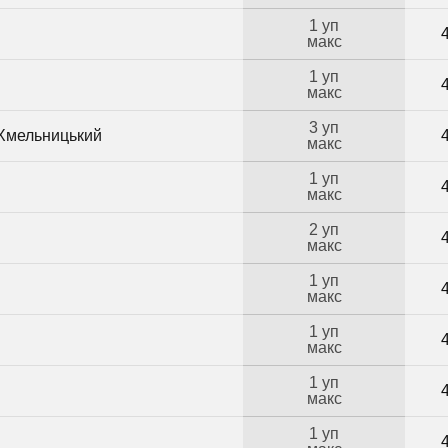
1 уп
макс
1 уп
макс
3 уп
 Хмельницький
макс
1 уп
макс
2 уп
макс
1 уп
макс
1 уп
макс
1 уп
макс
1 уп