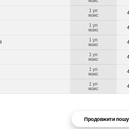
макс
1 уп
макс
1 уп
макс
1 уп
й
макс
1 уп
макс
1 уп
макс
1 уп
макс
Продовжити пошу