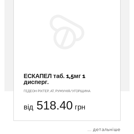
ЕСКАПЕЛ таб. 1,5мг 1
дисперг.
ГЕДЕОН РІХТЕР, АТ, РУМУНІЯ/УГОРЩИНА
518.40
від
грн
... детальніше