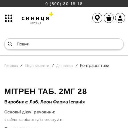
0 (800) 30 18 18
Контрацептиви
Головна
Медикаменти
Для жінок
МІТРЕН ТАБ. 2МГ 28
Виробник: Лаб. Леон Фарма Іспанія
Основні діючі речовини:
1 таблетка містить дієногесту 2 мг