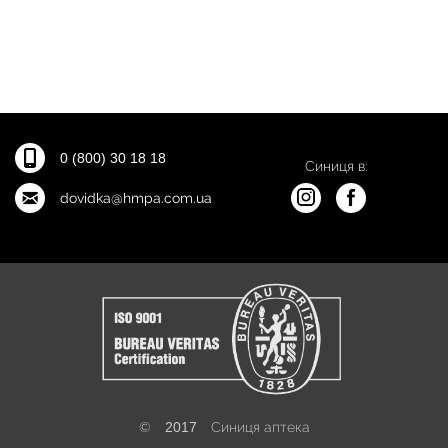
0 (800) 30 18 18
Синиця в:
dovidka@hmpa.com.ua
©
2017
Синиця аптека