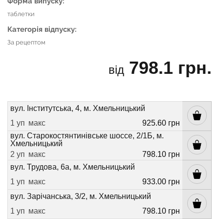
Форма випуску:
таблетки
Категорія відпуску:
За рецептом
798.1 грн.
від
вул. Інститутська, 4, м. Хмельницький
1 уп
макс
925.60 грн
вул. Старокостянтинівське шоссе, 2/1Б, м.
Хмельницький
2 уп
макс
798.10 грн
вул. Трудова, 6а, м. Хмельницький
1 уп
макс
933.00 грн
вул. Зарічанська, 3/2, м. Хмельницький
1 уп
макс
798.10 грн