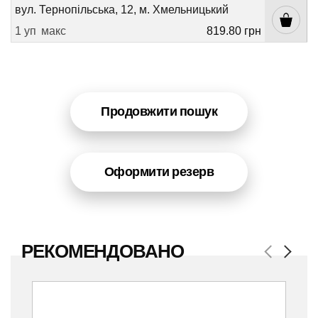
вул. Тернопільська, 12, м. Хмельницький
1 уп
макс
819.80 грн
Продовжити пошук
Оформити резерв
РЕКОМЕНДОВАНО
Previous
Next