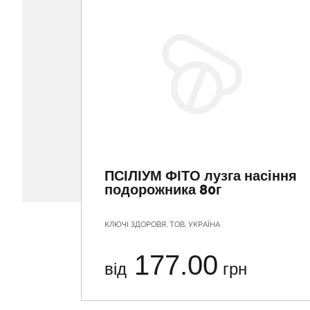
ПСІЛІУМ ФІТО лузга насіння
подорожника 80г
КЛЮЧІ ЗДОРОВЯ, ТОВ, УКРАЇНА
177.00
від
грн