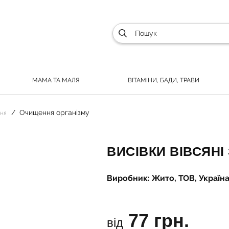
МАМА ТА МАЛЯ
ВІТАМІНИ, БАДИ, ТРАВИ
Очищення організму
ння
ВИСІВКИ ВІВСЯНІ
Виробник: Жито, ТОВ, Україн
77 грн.
від