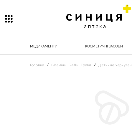
МЕДИКАМЕНТИ
КОСМЕТИЧНІ ЗАСОБИ
Головна
Вітаміни, БАДи, Трави
Дієтичне харчува