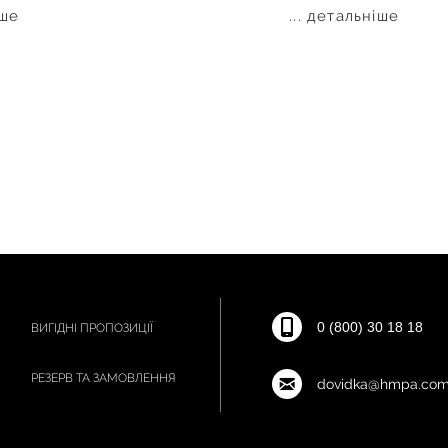
іше
... детальніше
0 (800) 30 18 18
ВИГІДНІ ПРОПОЗИЦІЇ
РЕЗЕРВ ТА ЗАМОВЛЕННЯ
dovidka@hmpa.com