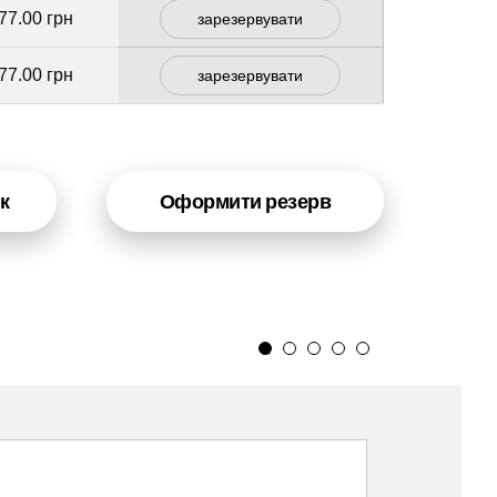
77.00 грн
зарезервувати
77.00 грн
зарезервувати
к
Оформити резерв