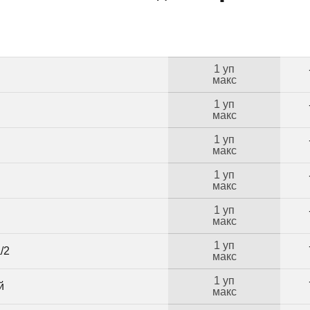
1 уп
макс
1 уп
макс
1 уп
макс
1 уп
макс
1 уп
макс
1 уп
/2
макс
1 уп
й
макс