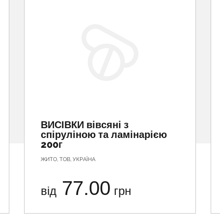
ВИСІВКИ вівсяні з
спіруліною та ламінарією
200г
ЖИТО, ТОВ, УКРАЇНА
77.00
від
грн