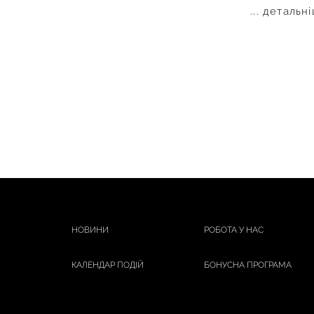
... детальн
НОВИНИ
РОБОТА У НАС
КАЛЕНДАР ПОДІЙ
БОНУСНА ПРОГРАМА