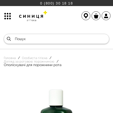
0 (800) 30 18 18
Головна
Особиста гігієна
Догляд за ротовою порожниною
Ополіскувачі для порожнини рота