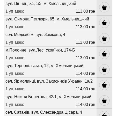
вул. Вінницька, 1/3, м. Хмельницький
1 уп
макс
113.00 грн
вул. Симона Петлюри, 65, м. Хмельницький
1 уп
макс
113.00 грн
сел. Меджибіж, вул. Замкова, 4
1 уп
макс
113.00 грн
м.Полонне, вул.Лесі Українки, 174-Б
1 уп
макс
113.00 грн
вул. Тернопільська, 12, м. Хмельницький
1 уп
макс
114.00 грн
сел. Ярмолинці, вул. Захисників України, 1а/2
1 уп
макс
114.00 грн
вул. Нижня Берегова, 42/1, м. Хмельницький
1 уп
макс
114.00 грн
сел. Сатанів, вул. Олександра Цісара, 4