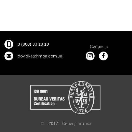
0 (800) 30 18 18
Синиця в:
dovidka@hmpa.com.ua
©
2017
Синиця аптека