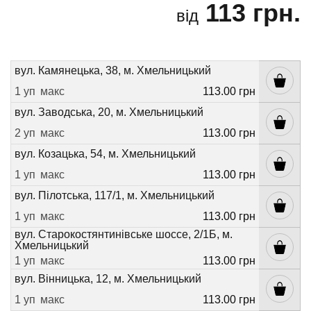
113 грн.
від
вул. Камянецька, 38, м. Хмельницький
1 уп
макс
113.00 грн
вул. Заводська, 20, м. Хмельницький
2 уп
макс
113.00 грн
вул. Козацька, 54, м. Хмельницький
1 уп
макс
113.00 грн
вул. Пілотська, 117/1, м. Хмельницький
1 уп
макс
113.00 грн
вул. Старокостянтинівське шоссе, 2/1Б, м.
Хмельницький
1 уп
макс
113.00 грн
вул. Вінницька, 12, м. Хмельницький
1 уп
макс
113.00 грн