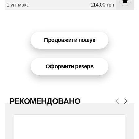
1 уп
макс
114.00 грн
Продовжити пошук
Оформити резерв
РЕКОМЕНДОВАНО
Previous
Next