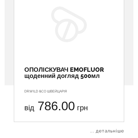
ОПОЛІСКУВАЧ EMOFLUOR
щоденний догляд 500мл
DR.WILD &CO ШВЕЙЦАРІЯ
786.00
від
грн
... детальніше