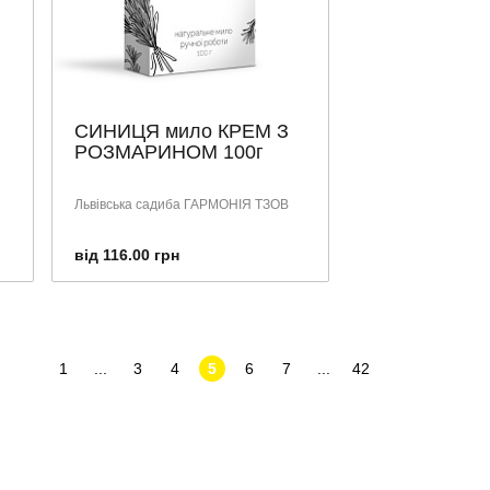
СИНИЦЯ мило КРЕМ З
РОЗМАРИНОМ 100г
Львівська садиба ГАРМОНІЯ ТЗОВ
від 116.00 грн
1
...
3
4
5
6
7
...
42