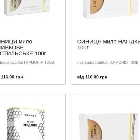
НИЦЯ мило
СИНИЦЯ мило НАГІДК
ЛИВКОВЕ
100г
СТИЛЬСЬКЕ 100г
івська садиба ГАРМОНІЯ ТЗОВ
Львівська садиба ГАРМОНІЯ ТЗОВ
 116.00 грн
від 116.00 грн