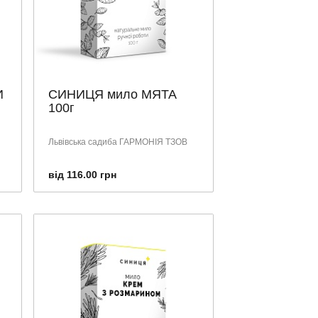
И
СИНИЦЯ мило МЯТА
100г
Львівська садиба ГАРМОНІЯ ТЗОВ
від 116.00 грн