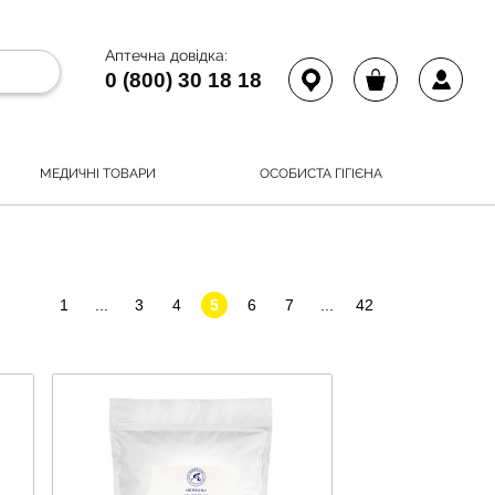
Аптечна довідка:
0 (800) 30 18 18
МЕДИЧНІ ТОВАРИ
ОСОБИСТА ГІГІЄНА
1
...
3
4
5
6
7
...
42