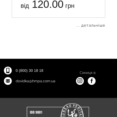
120.00
від
грн
... детальніше
0 (800) 30 18 18
Синиця в:
dovidka@hmpa.com.ua