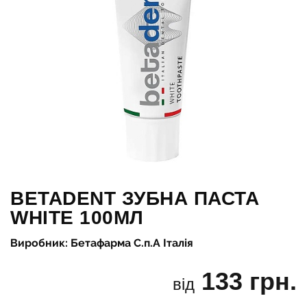
BETADENT ЗУБНА ПАСТА
WHITE 100МЛ
Виробник: Бетафарма С.п.А Італія
133 грн.
від