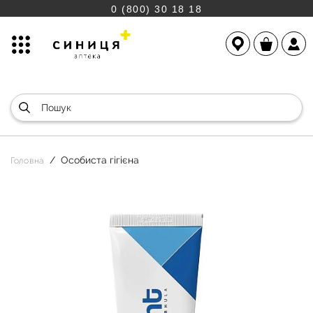
0 (800) 30 18 18
Особиста гігієна
Головна