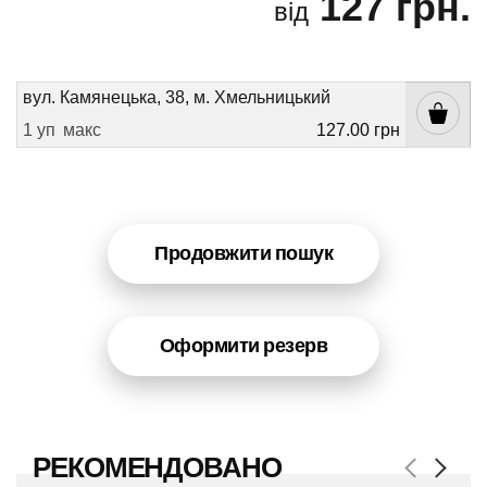
127 грн.
від
вул. Камянецька, 38, м. Хмельницький
1 уп
макс
127.00 грн
Продовжити пошук
Оформити резерв
РЕКОМЕНДОВАНО
Next