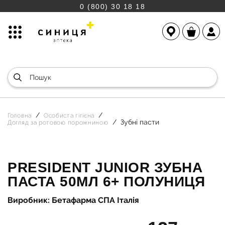
0 (800) 30 18 18
Головна
Особиста гігієна
Зубні пасти
Догляд за ротовою порожниною
PRESIDENT JUNIOR ЗУБНА
ПАСТА 50МЛ 6+ ПОЛУНИЦЯ
Виробник: Бетафарма СПА Італія