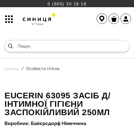
0 (800) 30 18 18
Особиста гігієна
Головна
EUCERIN 63095 ЗАСІБ Д/
ІНТИМНОЇ ГІГІЄНИ
ЗАСПОКІЙЛИВИЙ 250МЛ
Виробник: Байєрсдорф Німеччина