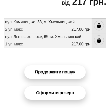
217 грн.
від
вул. Камянецька, 38, м. Хмельницький
2 уп
макс
217.00 грн
вул. Львівське шосе, 65, м. Хмельницький
1 уп
макс
217.00 грн
Продовжити пошук
Оформити резерв