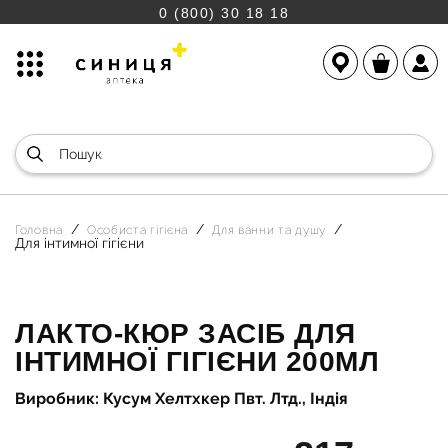
0 (800) 30 18 18
Головна
Особиста гігієна
Для ванни та душу
Для інтимної гігієни
ЛАКТО-КЮР ЗАСІБ ДЛЯ
ІНТИМНОЇ ГІГІЄНИ 200МЛ
Виробник: Кусум Хелтхкер Пвт. Лтд., Індія