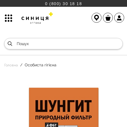
0 (800) 30 18 18
Особиста гігієна
Головна