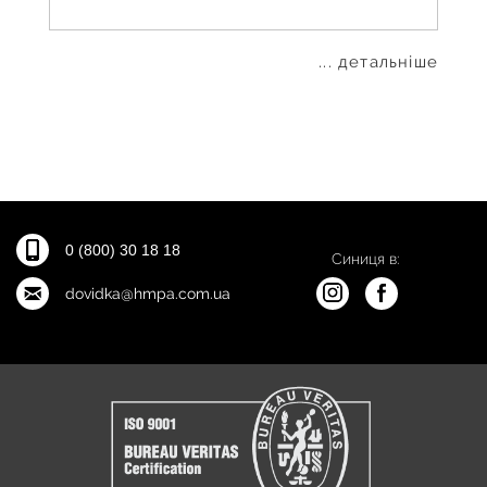
... детальніше
0 (800) 30 18 18
Синиця в:
dovidka@hmpa.com.ua