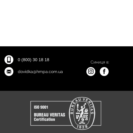
0 (800) 30 18 18
Синиця в:
dovidka@hmpa.com.ua