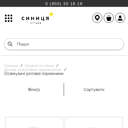
0 (800) 30 18 18
Головна
Особиста гігієна
Догляд за ротовою порожниною
Освіжувачі ротової порожнини
Фільтр
Сортувати